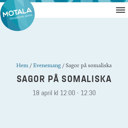
Hoppa
till
innehåll
Hem
/
Evenemang
/
Sagor på somaliska
SAGOR PÅ SOMALISKA
18 april kl 12:00
-
12:30