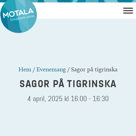
Hoppa
till
innehåll
Hem
/
Evenemang
/
Sagor på tigrinska
SAGOR PÅ TIGRINSKA
4 april, 2025 kl 16:00
-
16:30