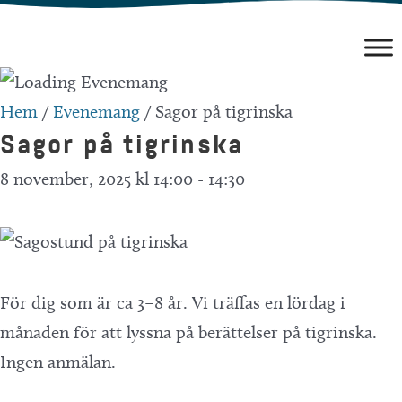
Hoppa
till
innehåll
Hem
/
Evenemang
/
Sagor på tigrinska
Sagor på tigrinska
8 november, 2025 kl 14:00
-
14:30
För dig som är ca 3–8 år. Vi träffas en lördag i
månaden för att lyssna på berättelser på tigrinska.
Ingen anmälan.