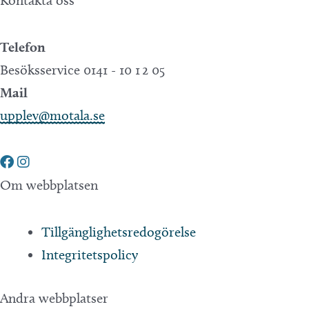
Kontakta oss
Telefon
Besöksservice 0141 - 10 1 2 05
Mail
upplev@motala.se
Om webbplatsen
Tillgänglighetsredogörelse
Integritetspolicy
Andra webbplatser