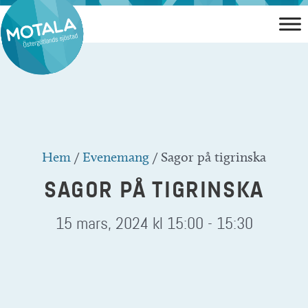
Hoppa
till
innehåll
Hem
/
Evenemang
/
Sagor på tigrinska
SAGOR PÅ TIGRINSKA
15 mars, 2024 kl 15:00
-
15:30