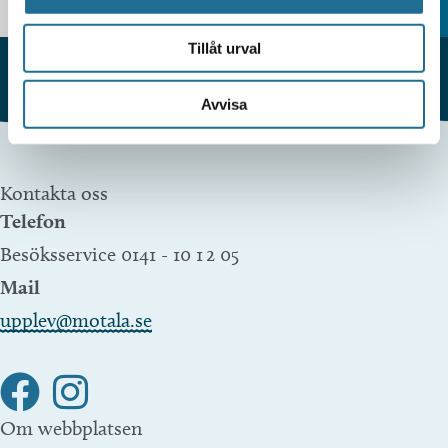
Tillåt urval
Avvisa
Kontakta oss
Telefon
Besöksservice 0141 - 10 1 2 05
Mail
upplev@motala.se
Om webbplatsen