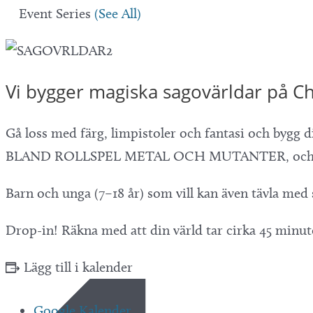
Event Series
(See All)
Vi bygger magiska sagovärldar på Ch
Gå loss med färg, limpistoler och fantasi och bygg 
BLAND ROLLSPEL METAL OCH MUTANTER, och kons
Barn och unga (7–18 år) som vill kan även tävla med
Drop-in! Räkna med att din värld tar cirka 45 minute
Lägg till i kalender
Google Kalender