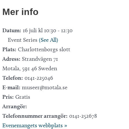
Mer info
Datum:
16 juli kl 10:30
-
12:30
Event Series
(See All)
Plats:
Charlottenborgs slott
Adress:
Strandvägen 71
Motala
,
591 46
Sweden
Telefon:
0141-225046
E-mail:
museer@motala.se
Pris:
Gratis
Arrangör:
Telefonnummer arrangör:
0141-252678
Evenemangets webbplats »