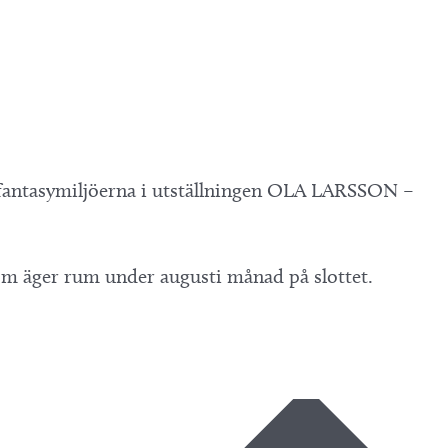
av fantasymiljöerna i utställningen OLA LARSSON –
 som äger rum under augusti månad på slottet.