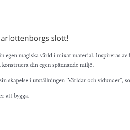
arlottenborgs slott!
din egen magiska värld i mixat material. Inspireras 
truera din egen spännande miljö.
 sin skapelse i utställningen ”Världar och vidunder”,
r att bygga.