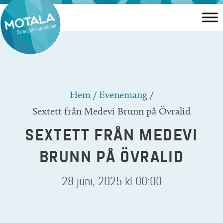
Hoppa
till
innehåll
Hem
/
Evenemang
/
Sextett från Medevi Brunn på Övralid
SEXTETT FRÅN MEDEVI
BRUNN PÅ ÖVRALID
28 juni, 2025 kl 00:00