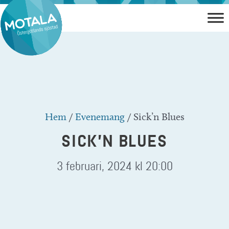
Hoppa
till
innehåll
Hem
/
Evenemang
/
Sick’n Blues
SICK’N BLUES
3 februari, 2024 kl 20:00