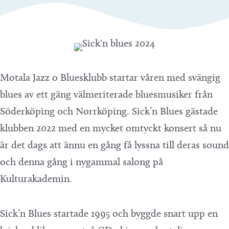
Motala Jazz o Bluesklubb startar våren med svängig
blues av ett gäng välmeriterade bluesmusiker från
Söderköping och Norrköping. Sick’n Blues gästade
klubben 2022 med en mycket omtyckt konsert så nu
är det dags att ännu en gång få lyssna till deras sound
och denna gång i nygammal salong på
Kulturakademin.
Sick’n Blues startade 1995 och byggde snart upp en