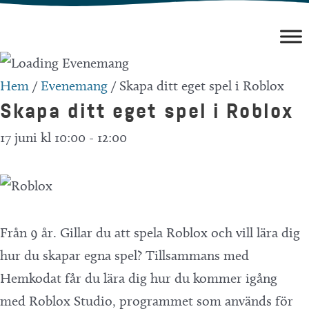
Hoppa
till
innehåll
Hem
/
Evenemang
/
Skapa ditt eget spel i Roblox
Skapa ditt eget spel i Roblox
17 juni kl 10:00
-
12:00
Från 9 år. Gillar du att spela Roblox och vill lära dig
hur du skapar egna spel? Tillsammans med
Hemkodat får du lära dig hur du kommer igång
med Roblox Studio, programmet som används för