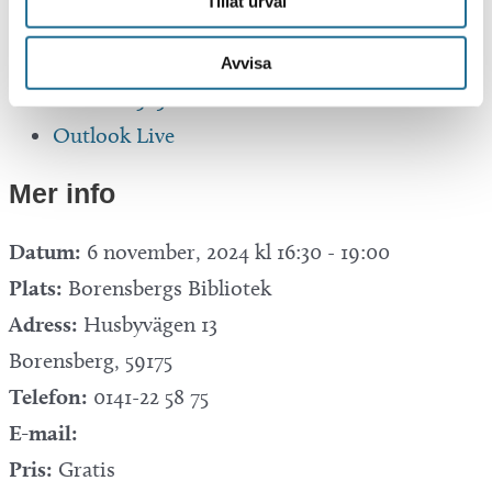
Tillåt urval
Google Kalender
iCalendar
Avvisa
Outlook 365
Outlook Live
Mer info
Datum:
6 november, 2024 kl 16:30
-
19:00
Plats:
Borensbergs Bibliotek
Adress:
Husbyvägen 13
Borensberg
,
59175
Telefon:
0141-22 58 75
E-mail:
Pris:
Gratis