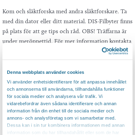
Kom och släktforska med andra släktforskare. Ta
med din dator eller ditt material. DIS-Filbyter finns
på plats för att ge tips och råd. OBS! Träffarna är
under meröppettid. För mer information kontakta
bibliotekets personal på 0141-22 58 75. Drop in.
Denna webbplats använder cookies
Vi använder enhetsidentifierare för att anpassa innehållet
och annonserna till användarna, tillhandahålla funktioner
för sociala medier och analysera vår trafik. Vi
vidarebefordrar även sådana identifierare och annan
information från din enhet till de sociala medier och
annons- och analysföretag som vi samarbetar med.
Dessa kan i sin tur kombinera informationen med annan
information som du har tillhandahållit eller som de har