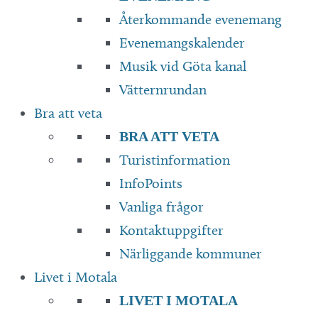
Återkommande evenemang
Evenemangskalender
Musik vid Göta kanal
Vätternrundan
Bra att veta
BRA ATT VETA
Turistinformation
InfoPoints
Vanliga frågor
Kontaktuppgifter
Närliggande kommuner
Livet i Motala
LIVET I MOTALA