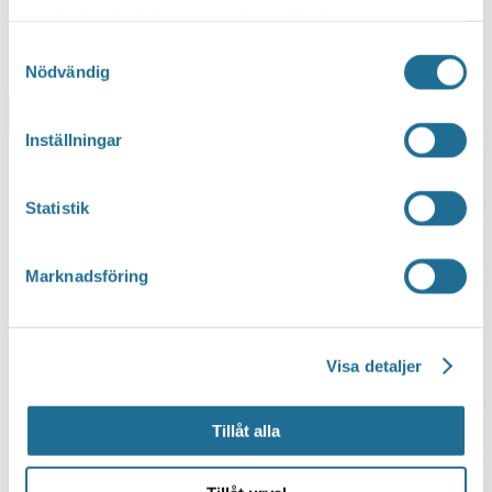
samlat in när du har använt deras tjänster.
Samtyckesval
Nödvändig
Lägg till i kalender
Inställningar
Statistik
Marknadsföring
Visa detaljer
Tillåt alla