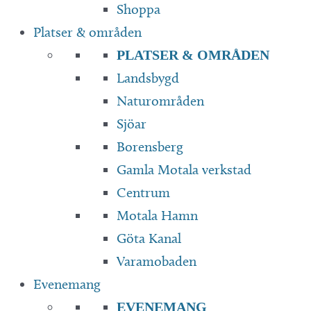
Shoppa
Platser & områden
PLATSER & OMRÅDEN
Landsbygd
Naturområden
Sjöar
Borensberg
Gamla Motala verkstad
Centrum
Motala Hamn
Göta Kanal
Varamobaden
Evenemang
EVENEMANG