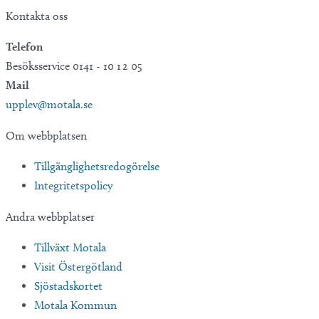
Kontakta oss
Telefon
Besöksservice 0141 - 10 1 2 05
Mail
upplev@motala.se
Om webbplatsen
Tillgänglighetsredogörelse
Integritetspolicy
Andra webbplatser
Tillväxt Motala
Visit Östergötland
Sjöstadskortet
Motala Kommun