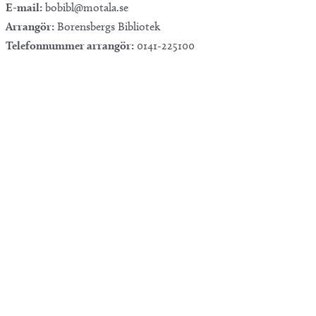
E-mail:
bobibl@motala.se
Arrangör:
Borensbergs Bibliotek
Telefonnummer arrangör:
0141-225100