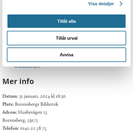
Visa detaljer
Tillåt alla
Tillåt urval
Google Kalender
iCalendar
Avvisa
Outlook 365
Outlook Live
Mer info
Datum:
31 januari, 2024 kl 16:30
Plats:
Borensbergs Bibliotek
Adress:
Husbyvägen 13
Borensberg
,
59175
Telefon:
0141-22 58 75