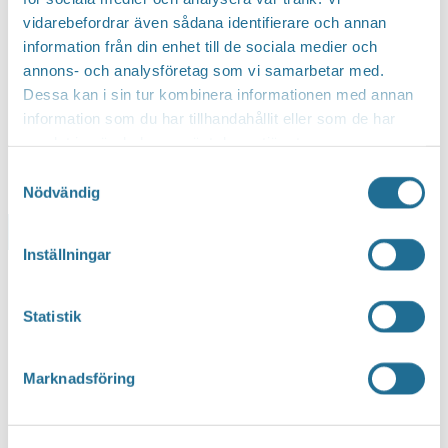
vidarebefordrar även sådana identifierare och annan
information från din enhet till de sociala medier och
annons- och analysföretag som vi samarbetar med.
Dessa kan i sin tur kombinera informationen med annan
information som du har tillhandahållit eller som de har
samlat in när du har använt deras tjänster.
Samtyckesval
Nödvändig
Lägg till i kalender
Inställningar
Statistik
Marknadsföring