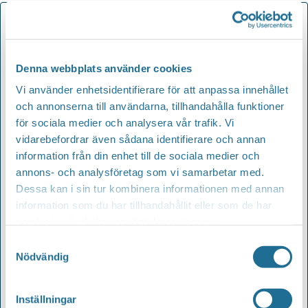
Denna webbplats använder cookies
Vi använder enhetsidentifierare för att anpassa innehållet
och annonserna till användarna, tillhandahålla funktioner
för sociala medier och analysera vår trafik. Vi
vidarebefordrar även sådana identifierare och annan
information från din enhet till de sociala medier och
annons- och analysföretag som vi samarbetar med.
Dessa kan i sin tur kombinera informationen med annan
information som du har tillhandahållit eller som de har
samlat in när du har använt deras tjänster.
Lägg till i kalender
Samtyckesval
Nödvändig
Inställningar