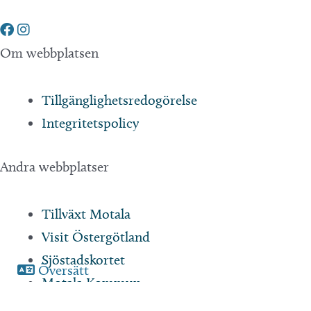
Om webbplatsen
Tillgänglighetsredogörelse
Integritetspolicy
Andra webbplatser
Tillväxt Motala
Visit Östergötland
Sjöstadskortet
Översätt
Motala Kommun