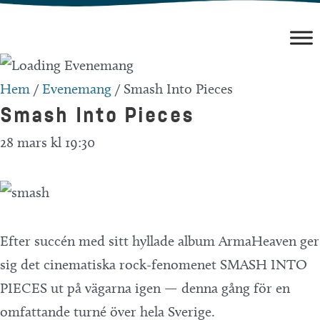
Hoppa
till
innehåll
Hem
/
Evenemang
/
Smash Into Pieces
Smash Into Pieces
28 mars kl 19:30
Efter succén med sitt hyllade album ArmaHeaven ger
sig det cinematiska rock-fenomenet SMASH INTO
PIECES ut på vägarna igen — denna gång för en
omfattande turné över hela Sverige.