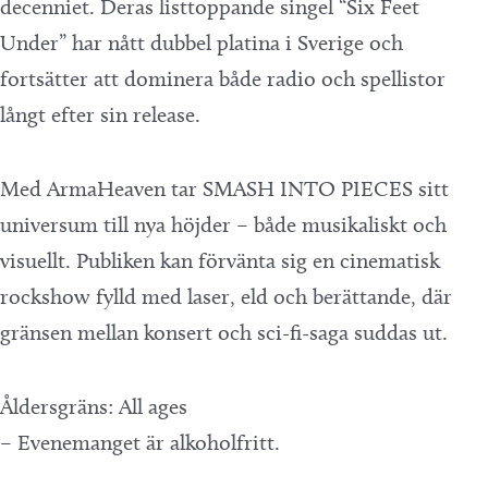
decenniet. Deras listtoppande singel “Six Feet
Under” har nått dubbel platina i Sverige och
fortsätter att dominera både radio och spellistor
långt efter sin release.
Med ArmaHeaven tar SMASH INTO PIECES sitt
universum till nya höjder – både musikaliskt och
visuellt. Publiken kan förvänta sig en cinematisk
rockshow fylld med laser, eld och berättande, där
gränsen mellan konsert och sci-fi-saga suddas ut.
Åldersgräns: All ages
– Evenemanget är alkoholfritt.