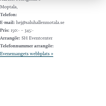
Moptala
,
Telefon:
E-mail:
hej@saluhallenmotala.se
Pris:
150:- – 345:-
Arrangör:
SH Eventcenter
Telefonnummer arrangör:
Evenemangets webbplats »