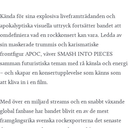
Kända för sina explosiva liveframträdanden och
apokalyptiska visuella uttryck fortsätter bandet att
omdefiniera vad en rockkonsert kan vara. Ledda av
sin maskerade trummis och karismatiske
frontfigur APOC, väver SMASH INTO PIECES
samman futuristiska teman med rå känsla och energi
– och skapar en konsertupplevelse som känns som
att kliva in i en film.
Med över en miljard streams och en snabbt växande
global fanbase har bandet blivit en av de mest
framgångsrika svenska rockexporterna det senaste