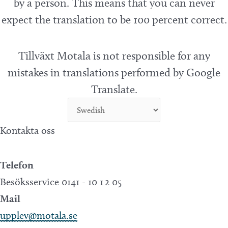
by a person. This means that you can never
expect the translation to be 100 percent correct.
Tillväxt Motala is not responsible for any
mistakes in translations performed by Google
Translate.
Kontakta oss
Telefon
Besöksservice 0141 - 10 1 2 05
Mail
upplev@motala.se