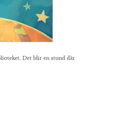
lioteket. Det blir en stund där