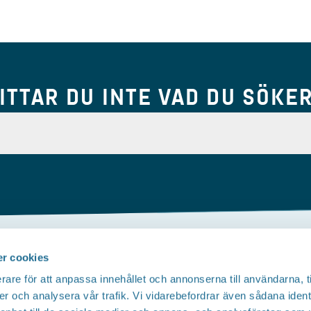
ITTAR DU INTE VAD DU SÖKE
r cookies
Om webbplatsen
rare för att anpassa innehållet och annonserna till användarna, t
Tillgänglighetsredogörelse
T
er och analysera vår trafik. Vi vidarebefordrar även sådana ident