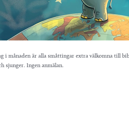
g i månaden är alla småttingar extra välkomna till bib
ch sjunger. Ingen anmälan.