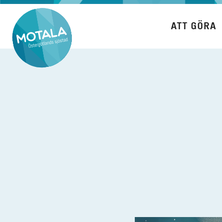
Hoppa
till
ATT GÖRA
innehåll