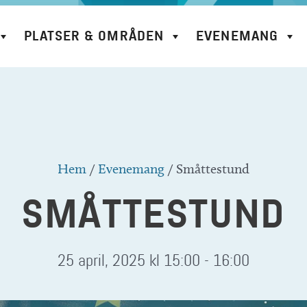
PLATSER & OMRÅDEN
EVENEMANG
Hem
/
Evenemang
/
Småttestund
SMÅTTESTUND
25 april, 2025 kl 15:00
-
16:00