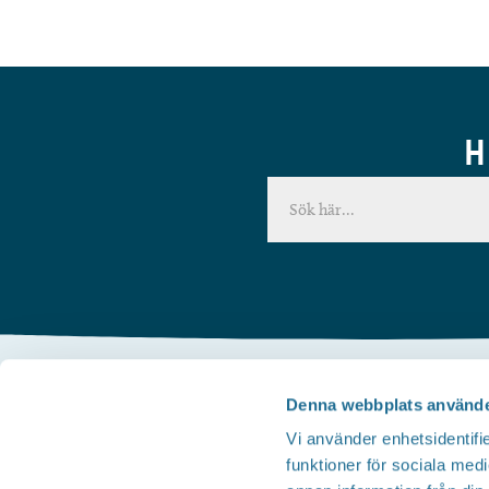
H
Denna webbplats använde
Kontakta oss
Vi använder enhetsidentifie
Telefon
funktioner för sociala medi
Besöksservice 0141 - 10 1 2 05