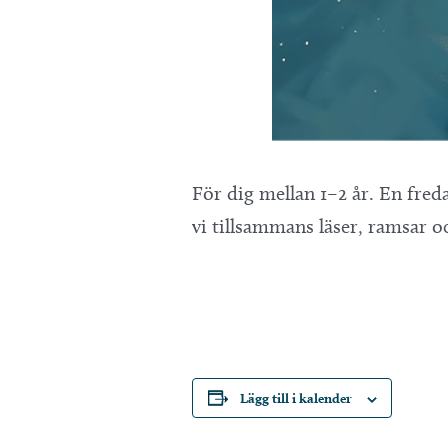
För dig mellan 1–2 år. En freda
vi tillsammans läser, ramsar o
Lägg till i kalender