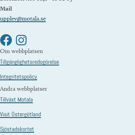
Mail
upplev@motala.se
Om webbplatsen
Tillgänglighetsredogörelse
Integritetspolicy
Andra webbplatser
Tillväxt Motala
Visit Östergötland
Sjöstadskortet