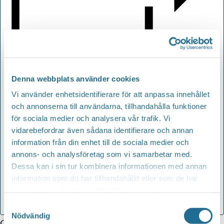
Lägg till i kalender
Denna webbplats använder cookies
Vi använder enhetsidentifierare för att anpassa innehållet
och annonserna till användarna, tillhandahålla funktioner
för sociala medier och analysera vår trafik. Vi
vidarebefordrar även sådana identifierare och annan
information från din enhet till de sociala medier och
annons- och analysföretag som vi samarbetar med.
Dessa kan i sin tur kombinera informationen med annan
information som du har tillhandahållit eller som de har
samlat in när du har använt deras tjänster.
Samtyckesval
Nödvändig
Google Kalender