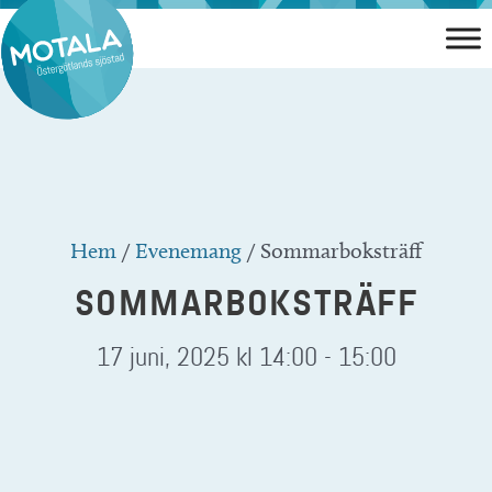
Hoppa
till
innehåll
Hem
/
Evenemang
/
Sommarboksträff
SOMMARBOKSTRÄFF
17 juni, 2025 kl 14:00
-
15:00