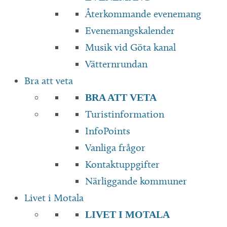
Återkommande evenemang
Evenemangskalender
Musik vid Göta kanal
Vätternrundan
Bra att veta
BRA ATT VETA
Turistinformation
InfoPoints
Vanliga frågor
Kontaktuppgifter
Närliggande kommuner
Livet i Motala
LIVET I MOTALA