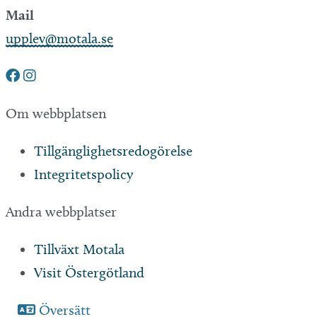
Mail
upplev@motala.se
Om webbplatsen
Tillgänglighetsredogörelse
Integritetspolicy
Andra webbplatser
Tillväxt Motala
Visit Östergötland
Sjöstadskortet
Översätt