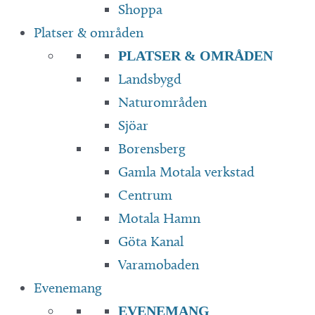
Shoppa
Platser & områden
PLATSER & OMRÅDEN
Landsbygd
Naturområden
Sjöar
Borensberg
Gamla Motala verkstad
Centrum
Motala Hamn
Göta Kanal
Varamobaden
Evenemang
EVENEMANG