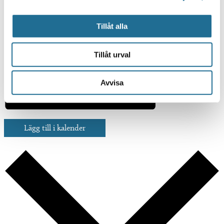
Tillåt alla
Tillåt urval
Avvisa
Lägg till i kalender