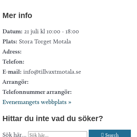
Mer info
Datum:
21 juli kl 10:00
-
18:00
Plats:
Stora Torget Motala
Adress:
Telefon:
E-mail:
info@tillvaxtmotala.se
Arrangör:
Telefonnummer arrangör:
Evenemangets webbplats »
Hittar du inte vad du söker?
Sök här...
Search