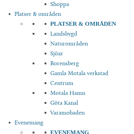
Shoppa
Platser & områden
PLATSER & OMRÅDEN
Landsbygd
Naturområden
Sjöar
Borensberg
Gamla Motala verkstad
Centrum
Motala Hamn
Göta Kanal
Varamobaden
Evenemang
EVENEMANG