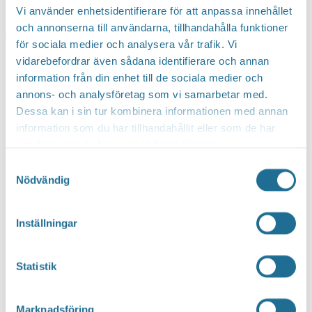
21 juli kl 10:00
-
18:00
Vi använder enhetsidentifierare för att anpassa innehållet
och annonserna till användarna, tillhandahålla funktioner
för sociala medier och analysera vår trafik. Vi
vidarebefordrar även sådana identifierare och annan
Under fyra veckor fylls Stora torget av lek, spel,
information från din enhet till de sociala medier och
annons- och analysföretag som vi samarbetar med.
sport, pyssel och rörelse när Sommartorget finns
Dessa kan i sin tur kombinera informationen med annan
på plats!
information som du har tillhandahållit eller som de har
samlat in när du har använt deras tjänster.
Besök nedre delen av Stora torget med familjen
Samtyckesval
och testa på delar av Fritidsbankens utbud.
Nödvändig
Utmana varandra i en pingismatch, se vem som
har snabbast reaktionsförmåga i Duellen, låt de
Inställningar
minsta hoppa käpphäst, tävla i en fotbollsmatch
och mycket, mycket annat kul!
Statistik
Öppettider
Marknadsföring