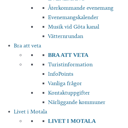
Återkommande evenemang
Evenemangskalender
Musik vid Göta kanal
Vätternrundan
Bra att veta
BRA ATT VETA
Turistinformation
InfoPoints
Vanliga frågor
Kontaktuppgifter
Närliggande kommuner
Livet i Motala
LIVET I MOTALA