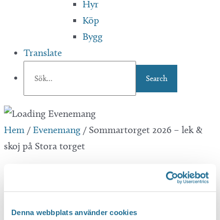
Hyr
Köp
Bygg
Translate
Hem
/
Evenemang
/
Sommartorget 2026 – lek &
skoj på Stora torget
Sommartorget 2026 – lek
& skoj på Stora torget
Denna webbplats använder cookies