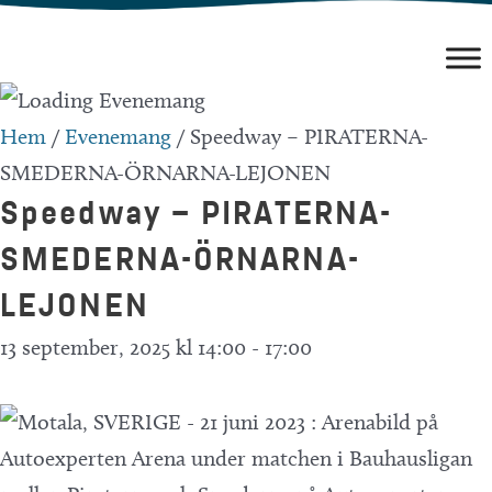
Hoppa
till
innehåll
Hem
/
Evenemang
/
Speedway – PIRATERNA-
SMEDERNA-ÖRNARNA-LEJONEN
Speedway – PIRATERNA-
SMEDERNA-ÖRNARNA-
LEJONEN
13 september, 2025 kl 14:00
-
17:00