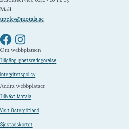
Mail
upplev@motala.se
Om webbplatsen
Tillgänglighetsredogörelse
Integritetspolicy
Andra webbplatser
Tillväxt Motala
Visit Östergötland
Sjöstadskortet