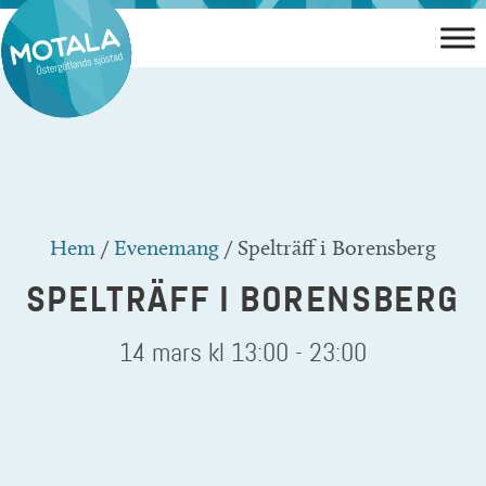
Hoppa
till
innehåll
Hem
/
Evenemang
/
Spelträff i Borensberg
SPELTRÄFF I BORENSBERG
14 mars kl 13:00
-
23:00