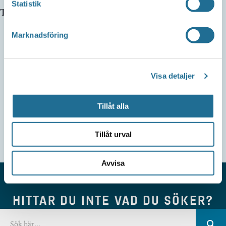
Statistik
Telefonnummer arrangör:
0141588888
Marknadsföring
Visa detaljer
Tillåt alla
Tillåt urval
Avvisa
HITTAR DU INTE VAD DU SÖKER?