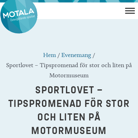
Hoppa
till
innehåll
Hem
/
Evenemang
/
Sportlovet – Tipspromenad för stor och liten på
Motormuseum
SPORTLOVET –
TIPSPROMENAD FÖR STOR
OCH LITEN PÅ
MOTORMUSEUM