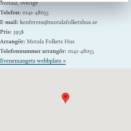
Motala
,
Sverige
Telefon:
0141-48055
E-mail:
konferens@motalafolketshus.se
Pris:
395$
Arrangör:
Motala Folkets Hus
Telefonnummer arrangör:
0141-48055
Evenemangets webbplats »