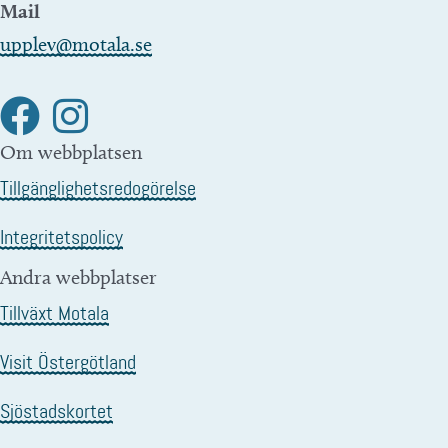
Mail
upplev@motala.se
Om webbplatsen
Tillgänglighetsredogörelse
Integritetspolicy
Andra webbplatser
Tillväxt Motala
Visit Östergötland
Sjöstadskortet