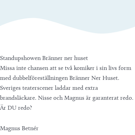
Standup­showen Bränner ner huset
Missa inte chansen att se två komiker i sin livs form
med dubbelföreställningen Bränner Ner Huset.
Sveriges teaterscener laddar med extra
brandsläckare. Nisse och Magnus är garanterat redo.
Är DU redo?
Magnus Betnér