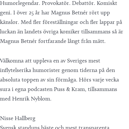
Humorlegendar. Provokatör. Debattör. Komiskt
geni. I över 25 år har Magnus Betnér rört upp
känslor. Med fler föreställningar och fler lappar på
luckan än landets övriga komiker tillsammans så är
Magnus Betnér fortfarande långt från mätt.
Välkomna att uppleva en av Sveriges mest
inflytelserika humorister genom tiderna på den
absoluta toppen av sin förmåga. Hörs varje vecka
sura i egna podcasten Puss & Kram, tillsammans
med Henrik Nyblom.
Nisse Hallberg
Svensk standups bäste och mest transparenta