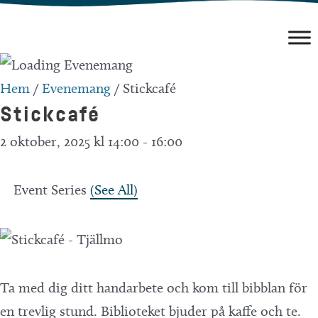
Hoppa
till
innehåll
Hem
/
Evenemang
/
Stickcafé
Stickcafé
2 oktober, 2025 kl 14:00
-
16:00
Event Series
(See All)
Ta med dig ditt handarbete och kom till bibblan för
en trevlig stund. Biblioteket bjuder på kaffe och te.