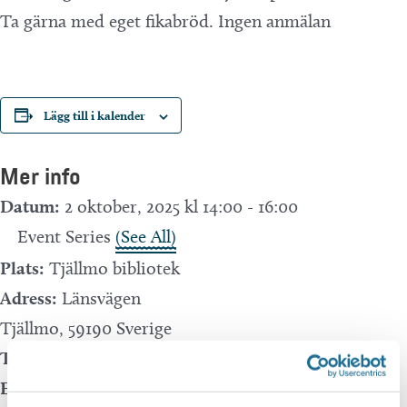
Ta gärna med eget fikabröd. Ingen anmälan
Lägg till i kalender
Mer info
Datum:
2 oktober, 2025 kl 14:00
-
16:00
Event Series
(See All)
Plats:
Tjällmo bibliotek
Adress:
Länsvägen
Tjällmo
,
59190
Sverige
Telefon:
0141222546
E-mail: