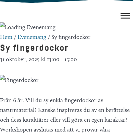
Hoppa
till
innehåll
Hem
/
Evenemang
/
Sy fingerdockor
Sy fingerdockor
31 oktober, 2025 kl 13:00
-
15:00
Från 6 år. Vill du sy enkla fingerdockor av
naturmaterial? Kanske inspireras du av en berättelse
och dess karaktärer eller vill göra en egen karaktär?
Workshopen avslutas med att vi provar våra