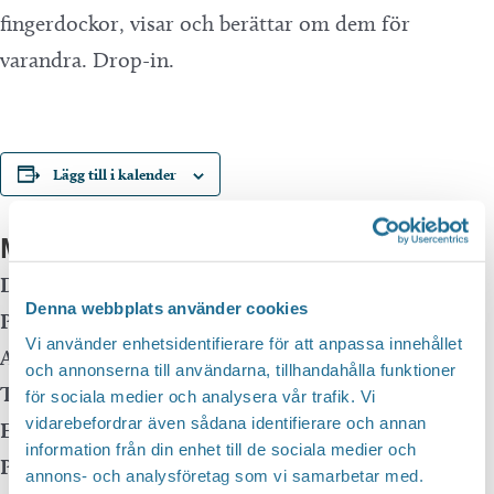
fingerdockor, visar och berättar om dem för
varandra. Drop-in.
Lägg till i kalender
Mer info
Datum:
31 oktober, 2025 kl 13:00
-
15:00
Denna webbplats använder cookies
Plats:
Motala huvudbibliotek
Vi använder enhetsidentifierare för att anpassa innehållet
Adress:
och annonserna till användarna, tillhandahålla funktioner
Telefon:
för sociala medier och analysera vår trafik. Vi
vidarebefordrar även sådana identifierare och annan
E-mail:
information från din enhet till de sociala medier och
Pris:
Gratis
annons- och analysföretag som vi samarbetar med.