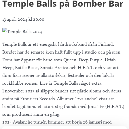
Temple Balls på Bomber Bar
13 april, 2024 kl 20:00
Temple Balls är ett energiskt hårdrocksband ifrån Finland.
Bandet har de senaste åren haft fullt upp i studio och på scen.
Dom har öppnat för band som Queen, Deep Purple, Uriah
Heep, Battle Beast, Sonata Arctica och H.E.A.T. och visat att
dom fixar scener av alla storlekar, festivaler och den lokala
rockklubbs scenen. Live är Temple Balls något extra.
I november 2023 så släppte bandet sitt fjärde album och deras
andra på Frontiers Records. Albumet “Avalanche” visar att
bandet tagit ännu ett stort steg framåt med Jona Tee (H.E.A.T.)
som producent ännu en gång.
2024 Avalanche turnén kommer att börja 26 januari med