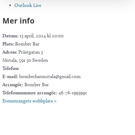
Outlook Live
Mer info
Datum:
13 april, 2024 kl 20:00
Plats:
Bomber Bar
Adress:
Prästgatan 3
Motala
,
591 30
Sweden
Telefon:
E-mail:
bomberbarmotala@gmail.com
Arrangör:
Bomber Bar
Telefonnummer arrangör:
46-76-1993991
Evenemangets webbplats »