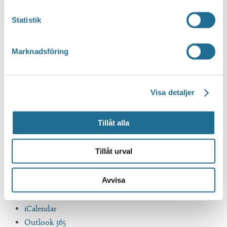
Lägg till i kalender
Statistik
Marknadsföring
Visa detaljer
Tillåt alla
Tillåt urval
Avvisa
Google Kalender
iCalendar
Outlook 365