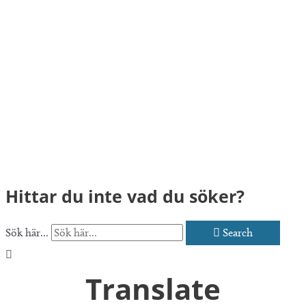
Hittar du inte vad du söker?
Sök här...
Search
Translate