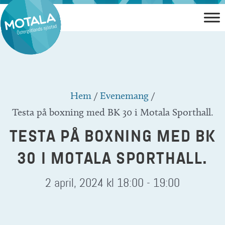
Hoppa
till
innehåll
Hem
/
Evenemang
/
Testa på boxning med BK 30 i Motala Sporthall.
TESTA PÅ BOXNING MED BK
30 I MOTALA SPORTHALL.
2 april, 2024 kl 18:00
-
19:00