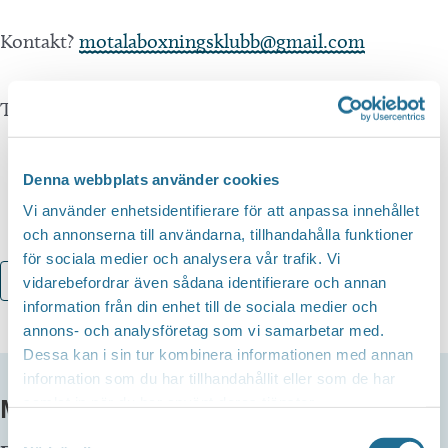
Kontakt?
motalaboxningsklubb@gmail.com
Tid? 18:00-19:00
Denna webbplats använder cookies
Vi använder enhetsidentifierare för att anpassa innehållet
och annonserna till användarna, tillhandahålla funktioner
för sociala medier och analysera vår trafik. Vi
Lägg till i kalender
vidarebefordrar även sådana identifierare och annan
information från din enhet till de sociala medier och
annons- och analysföretag som vi samarbetar med.
Dessa kan i sin tur kombinera informationen med annan
information som du har tillhandahållit eller som de har
MER INFO
samlat in när du har använt deras tjänster.
Samtyckesval