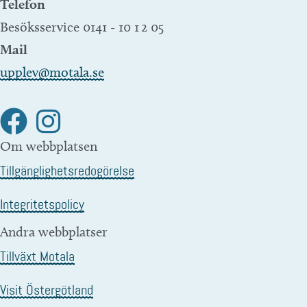
Telefon
Besöksservice 0141 - 10 1 2 05
Mail
upplev@motala.se
Om webbplatsen
Tillgänglighetsredogörelse
Integritetspolicy
Andra webbplatser
Tillväxt Motala
Visit Östergötland