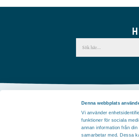
H
Denna webbplats använde
Kontakta oss
Vi använder enhetsidentifie
Telefon
funktioner för sociala medi
Besöksservice 0141 - 10 1 2 05
annan information från din
Mail
samarbetar med. Dessa kan