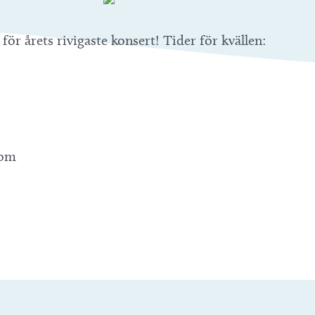
för årets rivigaste konsert! Tider för kvällen:
com