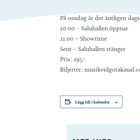
På onsdag är det äntligen dags 
20:00 – Saluhallen öppnar
21:00 – Showtime
Sent – Saluhallen stänger
Pris: 295:-
Biljetter: musikvidgotakanal.
Lägg till i kalender