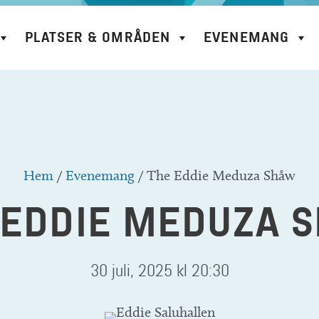
PLATSER & OMRÅDEN
EVENEMANG
Hem
/
Evenemang
/
The Eddie Meduza Shåw
 EDDIE MEDUZA 
30 juli, 2025 kl 20:30