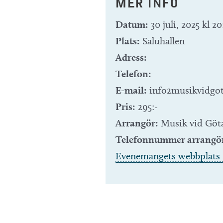
MER INFO
Datum:
30 juli, 2025 kl 20
Plats:
Saluhallen
Adress:
Telefon:
E-mail:
info2musikvidgo
Pris:
295:-
Arrangör:
Musik vid Göta
Telefonnummer arrangö
Evenemangets webbplats 