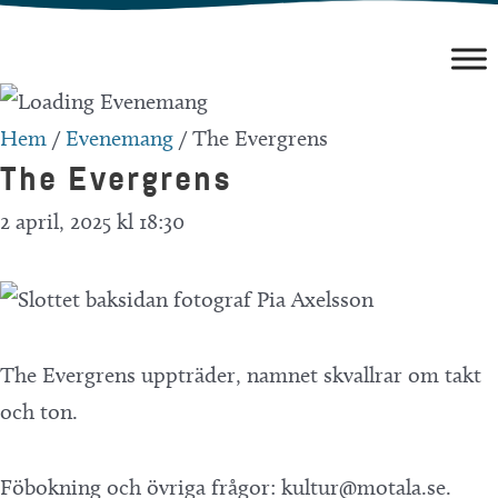
Hoppa
till
innehåll
Hem
/
Evenemang
/
The Evergrens
The Evergrens
2 april, 2025 kl 18:30
The Evergrens uppträder, namnet skvallrar om takt
och ton.
Föbokning och övriga frågor: kultur@motala.se.