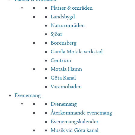
Platser & områden
Landsbygd
Naturområden
Sjöar
Borensberg
Gamla Motala verkstad
Centrum
Motala Hamn
Göta Kanal
Varamobaden
Evenemang
Evenemang
Återkommande evenemang
Evenemangskalender
Musik vid Göta kanal