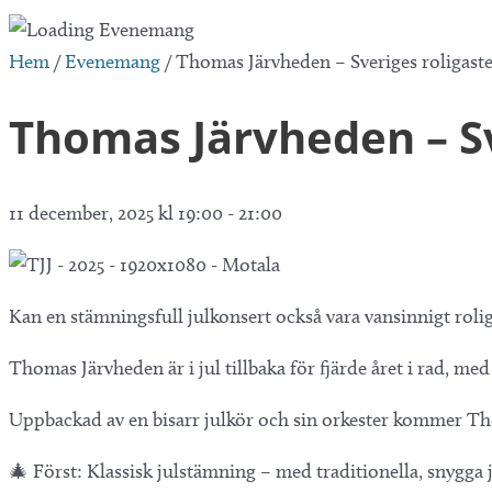
Hem
/
Evenemang
/
Thomas Järvheden – Sveriges roligaste
Thomas Järvheden – Sv
11 december, 2025 kl 19:00
-
21:00
Kan en stämningsfull julkonsert också vara vansinnigt rolig?
Thomas Järvheden är i jul tillbaka för fjärde året i rad, me
Uppbackad av en bisarr julkör och sin orkester kommer Tho
🎄 Först: Klassisk julstämning – med traditionella, snygga j