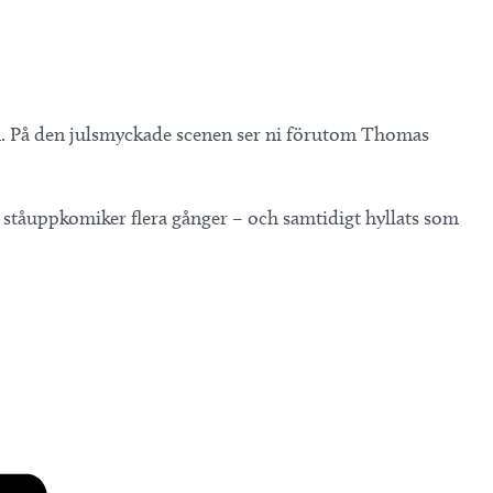
n.
På den julsmyckade scenen ser ni förutom Thomas
e ståuppkomiker flera gånger – och samtidigt hyllats som