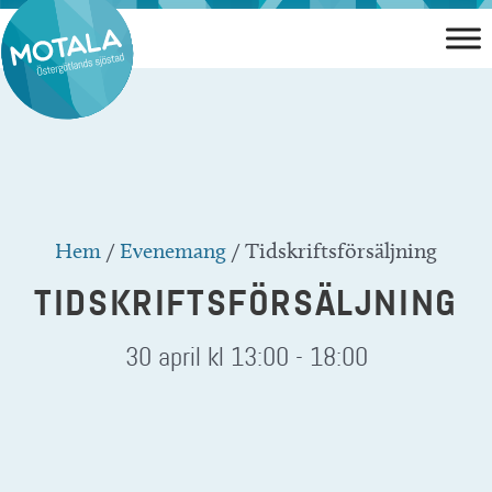
Hoppa
till
innehåll
Hem
/
Evenemang
/
Tidskriftsförsäljning
TIDSKRIFTSFÖRSÄLJNING
30 april kl 13:00
-
18:00