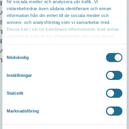
för sociala medier och analysera vår trafik. Vi
Plats:
Borensbergs Bibliotek
vidarebefordrar även sådana identifierare och annan
Adress:
Husbyvägen 13
information från din enhet till de sociala medier och
Borensberg
,
59175
annons- och analysföretag som vi samarbetar med.
Dessa kan i sin tur kombinera informationen med annan
Telefon:
0141-22 58 75
information som du har tillhandahållit eller som de har
E-mail:
samlat in när du har använt deras tjänster.
Arrangör:
Samtyckesval
Nödvändig
Telefonnummer arrangör:
Inställningar
Statistik
Marknadsföring