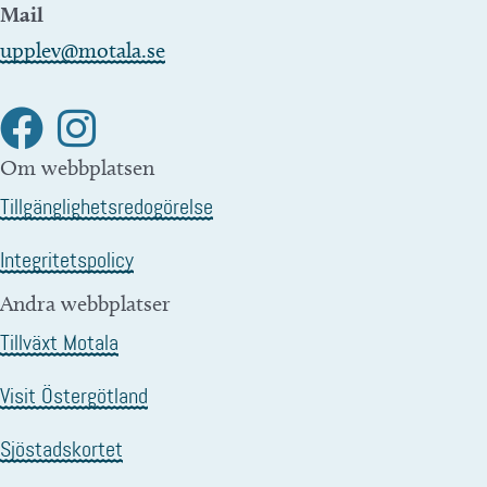
Mail
upplev@motala.se
Om webbplatsen
Tillgänglighetsredogörelse
Integritetspolicy
Andra webbplatser
Tillväxt Motala
Visit Östergötland
Sjöstadskortet