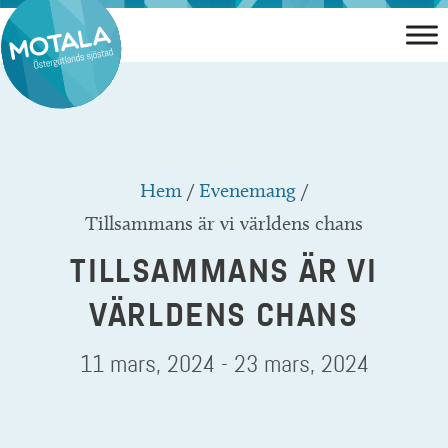
Hoppa
till
innehåll
Hem
/
Evenemang
/
Tillsammans är vi världens chans
TILLSAMMANS ÄR VI
VÄRLDENS CHANS
11 mars, 2024
-
23 mars, 2024