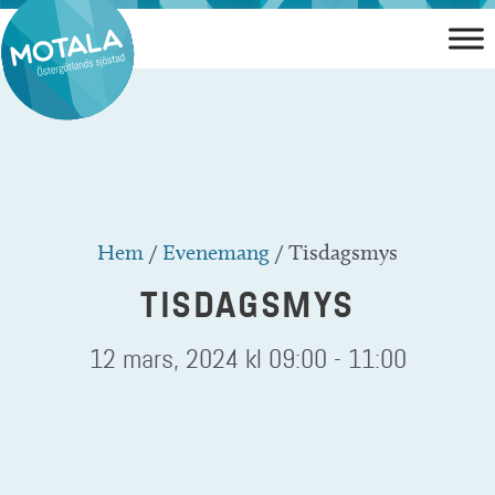
Hoppa
till
innehåll
Hem
/
Evenemang
/
Tisdagsmys
TISDAGSMYS
12 mars, 2024 kl 09:00
-
11:00