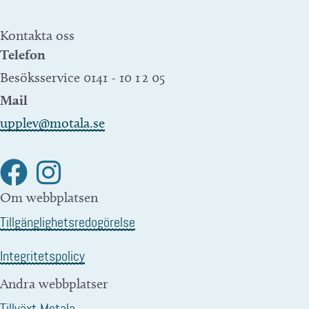
Kontakta oss
Telefon
Besöksservice 0141 - 10 1 2 05
Mail
upplev@motala.se
Om webbplatsen
Tillgänglighetsredogörelse
Integritetspolicy
Andra webbplatser
Tillväxt Motala