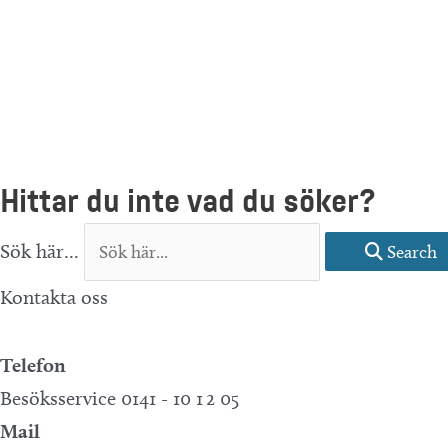
Hittar du inte vad du söker?
Sök här...
Search
Kontakta oss
Telefon
Besöksservice 0141 - 10 1 2 05
Mail