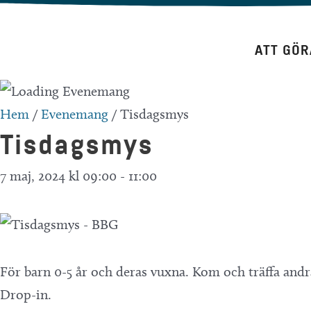
Hoppa
till
ATT GÖR
innehåll
Hem
/
Evenemang
/
Tisdagsmys
Tisdagsmys
7 maj, 2024 kl 09:00
-
11:00
För barn 0-5 år och deras vuxna. Kom och träffa andr
Drop-in.