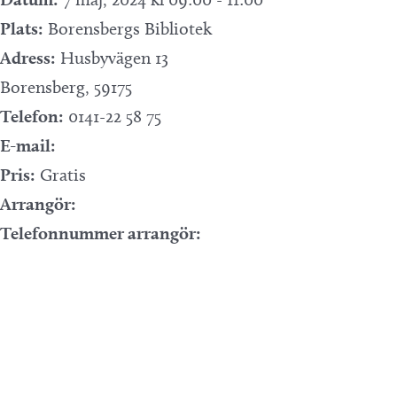
Plats:
Borensbergs Bibliotek
Adress:
Husbyvägen 13
Borensberg
,
59175
Telefon:
0141-22 58 75
E-mail:
Pris:
Gratis
Arrangör:
Telefonnummer arrangör: