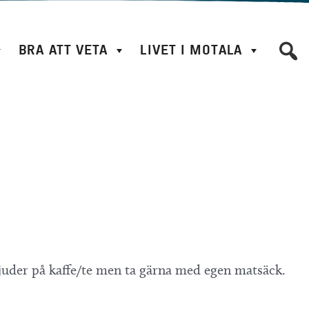
BRA ATT VETA
LIVET I MOTALA
bjuder på kaffe/te men ta gärna med egen matsäck.