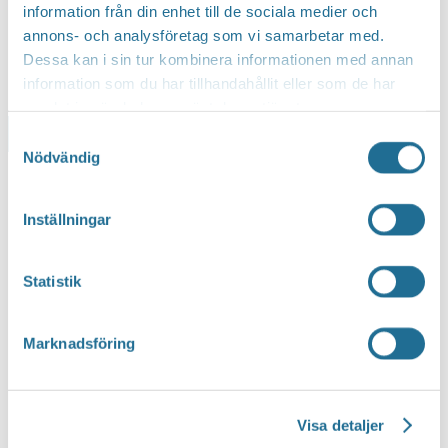
information från din enhet till de sociala medier och
annons- och analysföretag som vi samarbetar med.
Dessa kan i sin tur kombinera informationen med annan
information som du har tillhandahållit eller som de har
samlat in när du har använt deras tjänster.
Lägg till i kalender
Samtyckesval
Nödvändig
Inställningar
Statistik
Marknadsföring
Visa detaljer