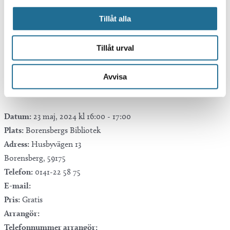
Tillåt alla
Google Kalender
iCalendar
Tillåt urval
Outlook 365
Outlook Live
Avvisa
Mer info
Datum:
23 maj, 2024 kl 16:00
-
17:00
Plats:
Borensbergs Bibliotek
Adress:
Husbyvägen 13
Borensberg
,
59175
Telefon:
0141-22 58 75
E-mail:
Pris:
Gratis
Arrangör:
Telefonnummer arrangör: