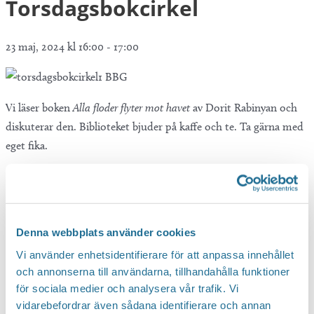
Torsdagsbokcirkel
23 maj, 2024 kl 16:00
-
17:00
Vi läser boken
Alla floder flyter mot havet
av Dorit Rabinyan och
diskuterar den. Biblioteket bjuder på kaffe och te. Ta gärna med
eget fika.
Denna webbplats använder cookies
Vi använder enhetsidentifierare för att anpassa innehållet
och annonserna till användarna, tillhandahålla funktioner
för sociala medier och analysera vår trafik. Vi
vidarebefordrar även sådana identifierare och annan