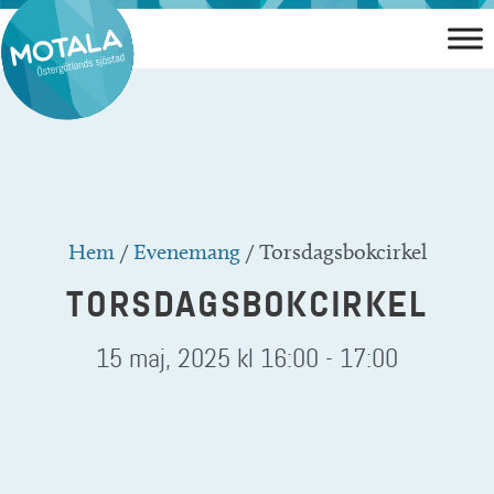
Hoppa
till
innehåll
Hem
/
Evenemang
/
Torsdagsbokcirkel
TORSDAGSBOKCIRKEL
15 maj, 2025 kl 16:00
-
17:00