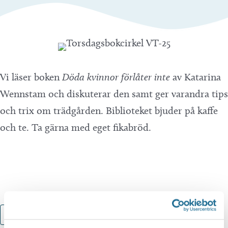
Vi läser boken
Döda kvinnor förlåter inte
av Katarina
Wennstam och diskuterar den samt ger varandra tips
och trix om trädgården. Biblioteket bjuder på kaffe
och te. Ta gärna med eget fikabröd.
Lägg till i kalender