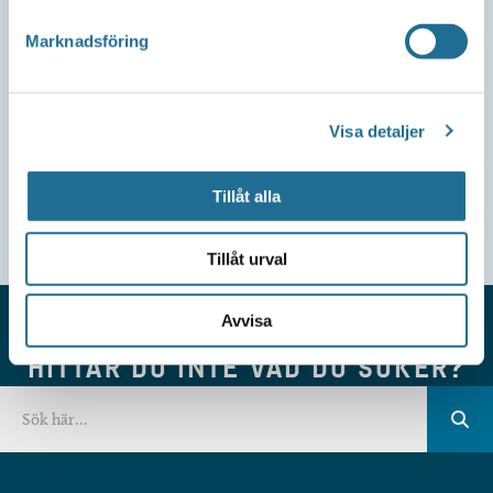
Marknadsföring
Visa detaljer
Tillåt alla
Tillåt urval
Avvisa
HITTAR DU INTE VAD DU SÖKER?