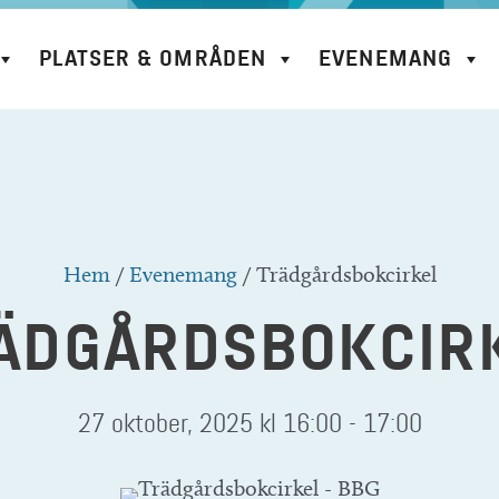
PLATSER & OMRÅDEN
EVENEMANG
Hem
/
Evenemang
/
Trädgårdsbokcirkel
ÄDGÅRDSBOKCIR
27 oktober, 2025 kl 16:00
-
17:00