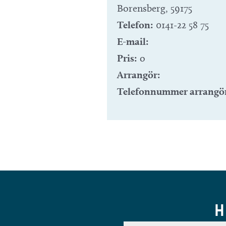
Borensberg
,
59175
Telefon:
0141-22 58 75
E-mail:
Pris:
o
Arrangör:
Telefonnummer arrangö
H