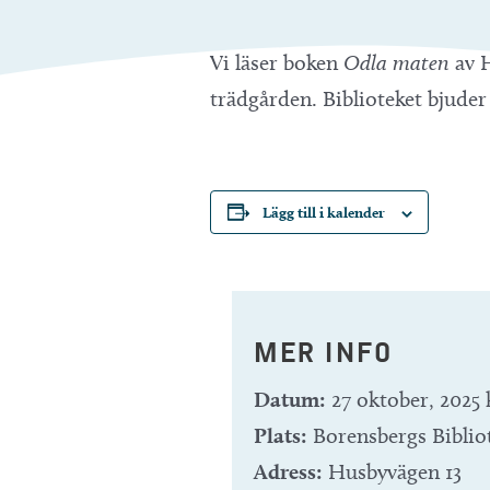
Vi läser boken
Odla maten
av 
trädgården. Biblioteket bjuder 
Lägg till i kalender
MER INFO
Datum:
27 oktober, 2025 
Plats:
Borensbergs Biblio
Adress:
Husbyvägen 13