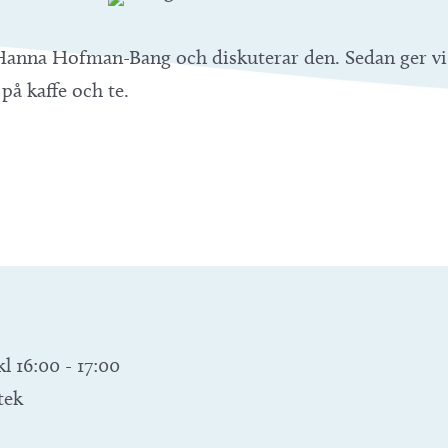
Hanna Hofman-Bang och diskuterar den. Sedan ger vi 
på kaffe och te.
kl 16:00
-
17:00
tek