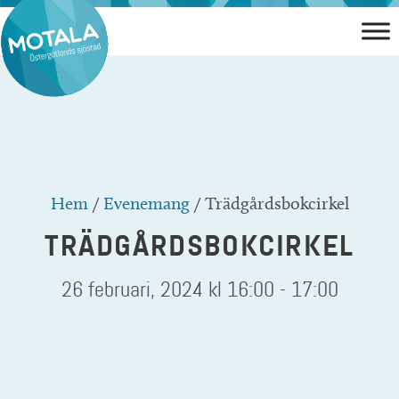
Hoppa
till
innehåll
Hem
/
Evenemang
/
Trädgårdsbokcirkel
TRÄDGÅRDSBOKCIRKEL
26 februari, 2024 kl 16:00
-
17:00