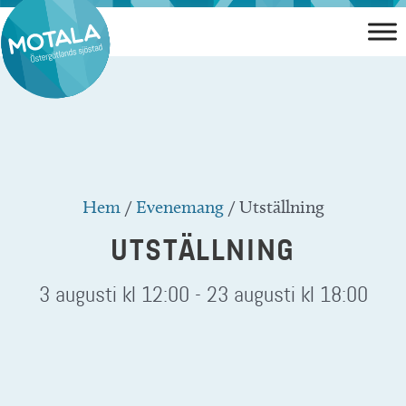
Hoppa
till
innehåll
Hem
/
Evenemang
/
Utställning
UTSTÄLLNING
3 augusti kl 12:00
-
23 augusti kl 18:00