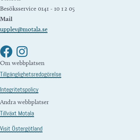
Besöksservice 0141 - 10 1 2 05
Mail
upplev@motala.se
Om webbplatsen
Tillgänglighetsredogörelse
Integritetspolicy
Andra webbplatser
Tillväxt Motala
Visit Östergötland