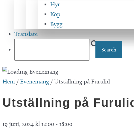
Hyr
Köp
Bygg
Translate
Hem
/
Evenemang
/
Utställning på Furulid
Utställning på Furuli
19 juni, 2024 kl 12:00
-
18:00