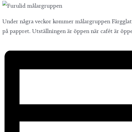
Under några veckor kommer målargruppen Färgglatt v
på pappret. Utställningen är öppen när cafét är öppet