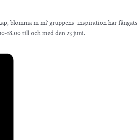
dskap, blomma m m? gruppens inspiration har fångats
00-18.00 till och med den 23 juni.