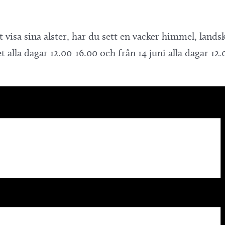
isa sina alster, har du sett en vacker himmel, lan
 alla dagar 12.00-16.00 och från 14 juni alla dagar 12.