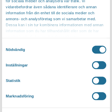
för sociala medier och analysera vår trafik. Vi
vidarebefordrar även sådana identifierare och annan
information från din enhet till de sociala medier och
annons- och analysföretag som vi samarbetar med.
Dessa kan i sin tur kombinera informationen med annan
information som du har tillhandahållit eller som de har
samlat in när du har använt deras tjänster.
Samtyckesval
Lägg till i kalender
Nödvändig
Inställningar
Statistik
Marknadsföring