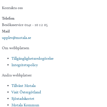
Kontakta oss
Telefon
Besöksservice 0141 - 10 1 2 05
Mail
upplev@motala.se
Om webbplatsen
Tillgänglighetsredogörelse
Integritetspolicy
Andra webbplatser
Tillväxt Motala
Visit Östergötland
Sjöstadskortet
Motala Kommun