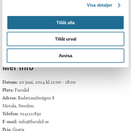
Visa detaljer
Tillåt alla
Google Kalender
iCalendar
Tillåt urval
Outlook 365
Outlook Live
Avvisa
Mer info
Datum:
20 juni, 2024 kl 12:00
-
18:00
Plats:
Furulid
Adress:
Badstrandsvägen 8
Motala
,
Sweden
Telefon:
0141211892
E-mail:
info@furulid.se
Pris:
Gratis