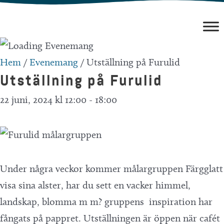
Hoppa
till
innehåll
Hem
/
Evenemang
/
Utställning på Furulid
Utställning på Furulid
22 juni, 2024 kl 12:00
-
18:00
Under några veckor kommer målargruppen Färgglatt
visa sina alster, har du sett en vacker himmel,
landskap, blomma m m? gruppens inspiration har
fångats på pappret. Utställningen är öppen när cafét