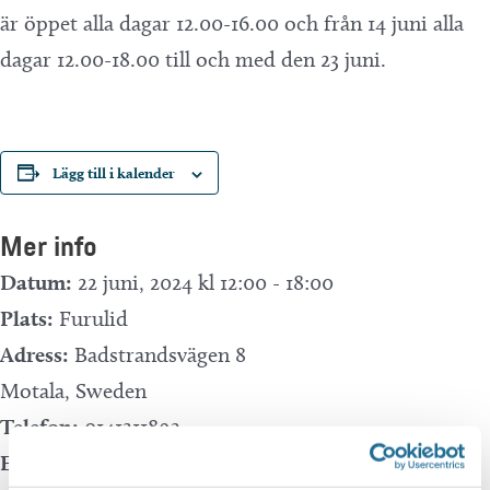
är öppet alla dagar 12.00-16.00 och från 14 juni alla
dagar 12.00-18.00 till och med den 23 juni.
Lägg till i kalender
Mer info
Datum:
22 juni, 2024 kl 12:00
-
18:00
Plats:
Furulid
Adress:
Badstrandsvägen 8
Motala
,
Sweden
Telefon:
0141211892
E-mail:
info@furulid.se