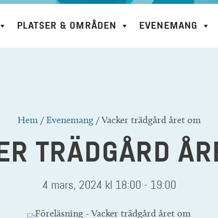
PLATSER & OMRÅDEN
EVENEMANG
Hem
/
Evenemang
/
Vacker trädgård året om
ER TRÄDGÅRD ÅR
4 mars, 2024 kl 18:00
-
19:00