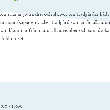
öm som är journalist och skriver om trädgårdar både
 man skapar en vacker trädgård som är fin alla årstid
d som blommar från mars till november och som du kan
 biblioteket.
8:00
-
19:00