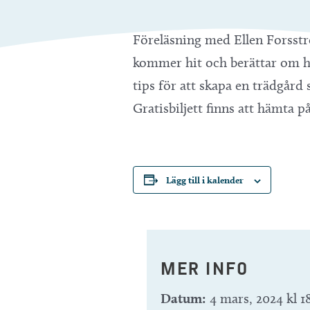
Föreläsning med Ellen Forsstr
kommer hit och berättar om hur
tips för att skapa en trädgår
Gratisbiljett finns att hämta på
Lägg till i kalender
MER INFO
Datum:
4 mars, 2024 kl 1