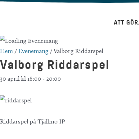
Hoppa
till
ATT GÖR
innehåll
Hem
/
Evenemang
/
Valborg Riddarspel
Valborg Riddarspel
30 april kl 18:00
-
20:00
Riddarspel på Tjällmo IP