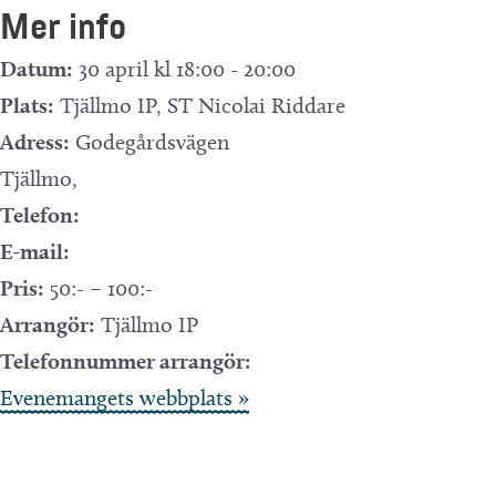
Mer info
Datum:
30 april kl 18:00
-
20:00
Plats:
Tjällmo IP, ST Nicolai Riddare
Adress:
Godegårdsvägen
Tjällmo
,
Telefon:
E-mail:
Pris:
50:- – 100:-
Arrangör:
Tjällmo IP
Telefonnummer arrangör:
Evenemangets webbplats »