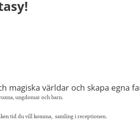
tasy!
och magiska världar och skapa egna f
 vuxna, ungdomar och barn.
 vilken tid du vill komma, samling i receptionen.