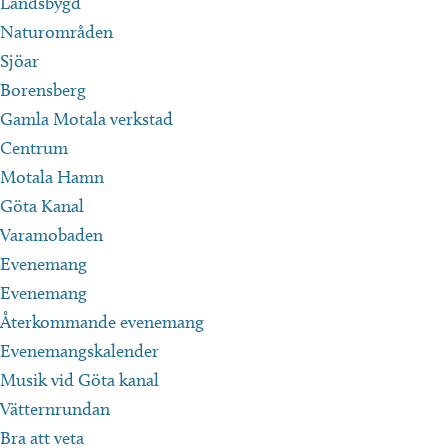
Landsbygd
Naturområden
Sjöar
Borensberg
Gamla Motala verkstad
Centrum
Motala Hamn
Göta Kanal
Varamobaden
Evenemang
Evenemang
Återkommande evenemang
Evenemangskalender
Musik vid Göta kanal
Vätternrundan
Bra att veta