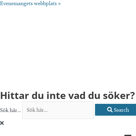
Evenemangets webbplats »
Hittar du inte vad du söker?
Sök här...
Search