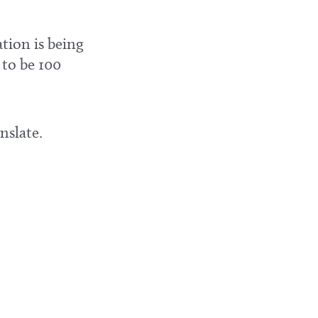
tion is being
 to be 100
nslate.