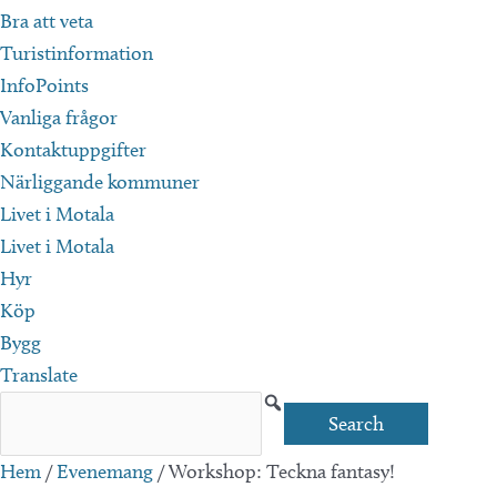
Bra att veta
Turistinformation
InfoPoints
Vanliga frågor
Kontaktuppgifter
Närliggande kommuner
Livet i Motala
Livet i Motala
Hyr
Köp
Bygg
Translate
Hem
/
Evenemang
/
Workshop: Teckna fantasy!