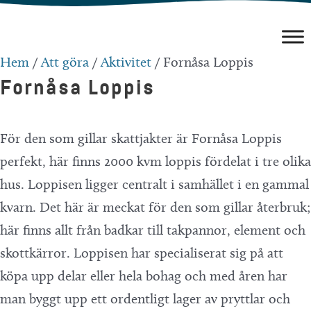
Hoppa
till
innehåll
Hem
/
Att göra
/
Aktivitet
/
Fornåsa Loppis
Fornåsa Loppis
För den som gillar skattjakter är Fornåsa Loppis
perfekt, här finns 2000 kvm loppis fördelat i tre olika
hus. Loppisen ligger centralt i samhället i en gammal
kvarn. Det här är meckat för den som gillar återbruk;
här finns allt från badkar till takpannor, element och
skottkärror. Loppisen har specialiserat sig på att
köpa upp delar eller hela bohag och med åren har
man byggt upp ett ordentligt lager av pryttlar och