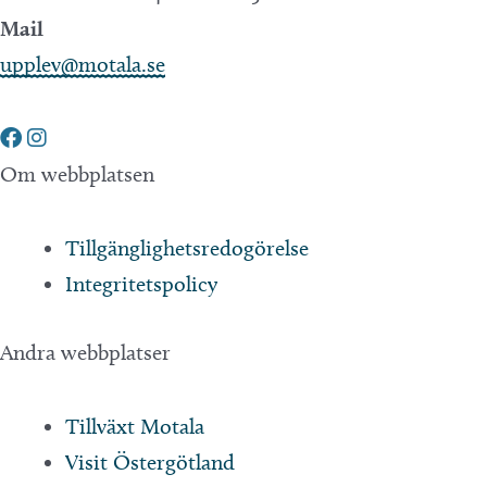
Mail
upplev@motala.se
Om webbplatsen
Tillgänglighetsredogörelse
Integritetspolicy
Andra webbplatser
Tillväxt Motala
Visit Östergötland