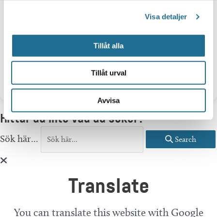
Visa detaljer
Tillåt alla
Tillåt urval
Kräftfiske
Avvisa
Hittar du inte vad du söker?
Sök här...
Search
Translate
You can translate this website with Google