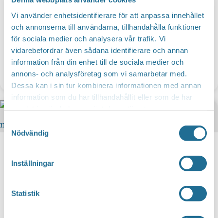
Vi använder enhetsidentifierare för att anpassa innehållet
och annonserna till användarna, tillhandahålla funktioner
för sociala medier och analysera vår trafik. Vi
vidarebefordrar även sådana identifierare och annan
information från din enhet till de sociala medier och
annons- och analysföretag som vi samarbetar med.
Bada i simhallen
Dessa kan i sin tur kombinera informationen med annan
information som du har tillhandahållit eller som de har
samlat in när du har använt deras tjänster.
Samtyckesval
Nödvändig
Inställningar
Statistik