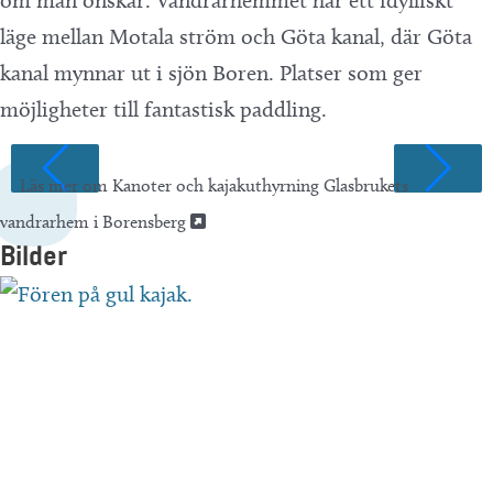
om man önskar. Vandrarhemmet har ett idylliskt
läge mellan Motala ström och Göta kanal, där Göta
kanal mynnar ut i sjön Boren. Platser som ger
möjligheter till fantastisk paddling.
Läs mer om Kanoter och kajakuthyrning Glasbrukets
vandrarhem i Borensberg
Bilder