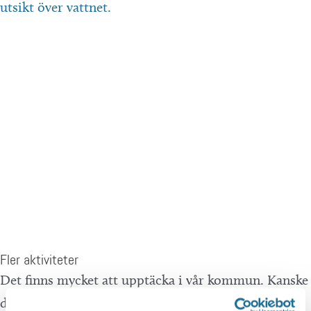
Fler aktiviteter
Det finns mycket att upptäcka i vår kommun. Kanske
du även kan vara intresserad av detta.