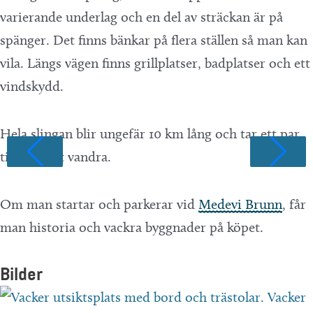
varierande underlag och en del av sträckan är på
spänger. Det finns bänkar på flera ställen så man kan
vila. Längs vägen finns grillplatser, badplatser och ett
vindskydd.
Hela slingan blir ungefär 10 km lång och tar ett par
timmar att vandra.
Om man startar och parkerar vid
Medevi Brunn
, får
man historia och vackra byggnader på köpet.
Bilder