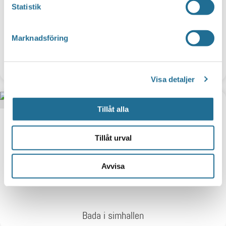
Statistik
Marknadsföring
Kräftfiske
Visa detaljer
Tillåt alla
Tillåt urval
Avvisa
Bada i simhallen