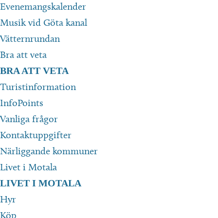
Evenemangskalender
Musik vid Göta kanal
Vätternrundan
Bra att veta
BRA ATT VETA
Turistinformation
InfoPoints
Vanliga frågor
Kontaktuppgifter
Närliggande kommuner
Livet i Motala
LIVET I MOTALA
Hyr
Köp