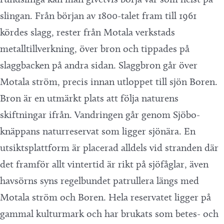
slingan. Från början av 1800-talet fram till 1961
kördes slagg, rester från Motala verkstads
metalltillverkning, över bron och tippades på
slaggbacken på andra sidan. Slaggbron går över
Motala ström, precis innan utloppet till sjön Boren.
Bron är en utmärkt plats att följa naturens
skiftningar ifrån. Vandringen går genom Sjöbo-
knäppans naturreservat som ligger sjönära. En
utsiktsplattform är placerad alldels vid stranden där
det framför allt vintertid är rikt på sjöfåglar, även
havsörns syns regelbundet patrullera längs med
Motala ström och Boren. Hela reservatet ligger på
gammal kulturmark och har brukats som betes- och