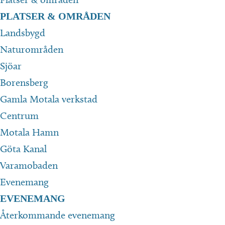
PLATSER & OMRÅDEN
Landsbygd
Naturområden
Sjöar
Borensberg
Gamla Motala verkstad
Centrum
Motala Hamn
Göta Kanal
Varamobaden
Evenemang
EVENEMANG
Återkommande evenemang