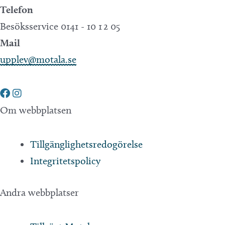
Telefon
Besöksservice 0141 - 10 1 2 05
Mail
upplev@motala.se
Om webbplatsen
Tillgänglighetsredogörelse
Integritetspolicy
Andra webbplatser