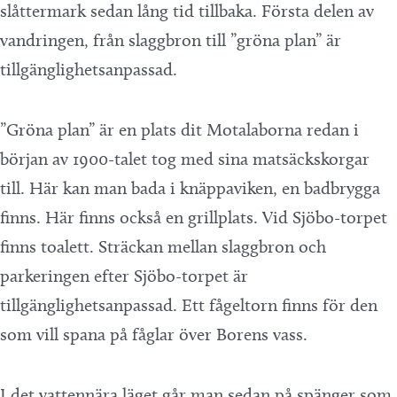
slåttermark sedan lång tid tillbaka. Första delen av
vandringen, från slaggbron till ”gröna plan” är
tillgänglighetsanpassad.
”Gröna plan” är en plats dit Motalaborna redan i
början av 1900-talet tog med sina matsäckskorgar
till. Här kan man bada i knäppaviken, en badbrygga
finns. Här finns också en grillplats. Vid Sjöbo-torpet
finns toalett. Sträckan mellan slaggbron och
parkeringen efter Sjöbo-torpet är
tillgänglighetsanpassad. Ett fågeltorn finns för den
som vill spana på fåglar över Borens vass.
I det vattennära läget går man sedan på spänger som