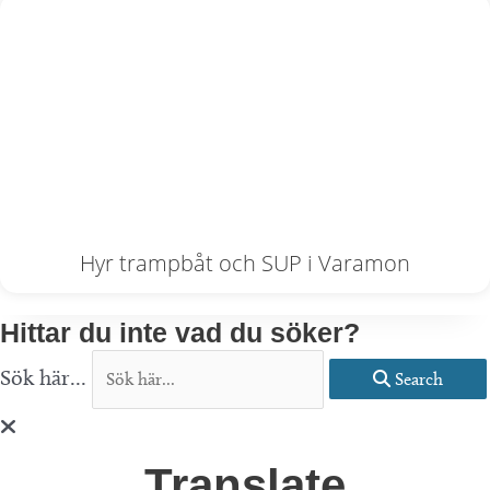
Hyr trampbåt och SUP i Varamon
Hittar du inte vad du söker?
Sök här...
Search
Translate