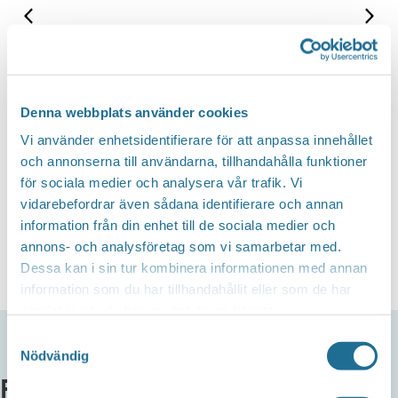
Denna webbplats använder cookies
Vi använder enhetsidentifierare för att anpassa innehållet
och annonserna till användarna, tillhandahålla funktioner
för sociala medier och analysera vår trafik. Vi
vidarebefordrar även sådana identifierare och annan
information från din enhet till de sociala medier och
annons- och analysföretag som vi samarbetar med.
Dessa kan i sin tur kombinera informationen med annan
information som du har tillhandahållit eller som de har
samlat in när du har använt deras tjänster.
Samtyckesval
Nödvändig
Fler aktiviteter