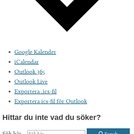
Google Kalender
iCalendar
Outlook 365
Outlook Live
Exportera .ics-fil
Exportera ics-fil för Outlook
Hittar du inte vad du söker?
Sök här...
Search