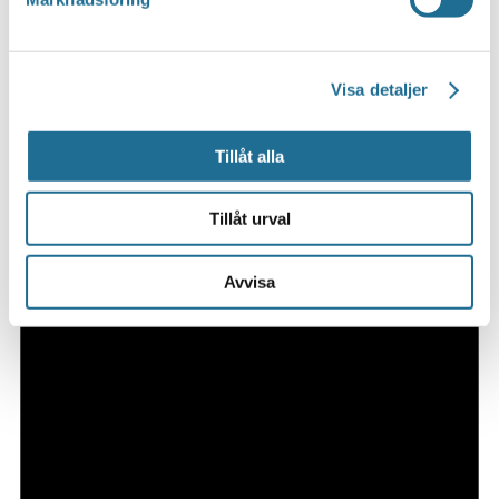
Visa detaljer
Tillåt alla
Tillåt urval
Avvisa