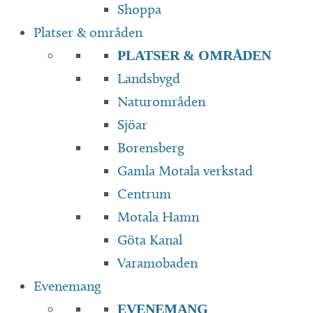
Shoppa
Platser & områden
PLATSER & OMRÅDEN
Landsbygd
Naturområden
Sjöar
Borensberg
Gamla Motala verkstad
Centrum
Motala Hamn
Göta Kanal
Varamobaden
Evenemang
EVENEMANG