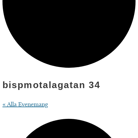
bispmotalagatan 34
« Alla Evenemang