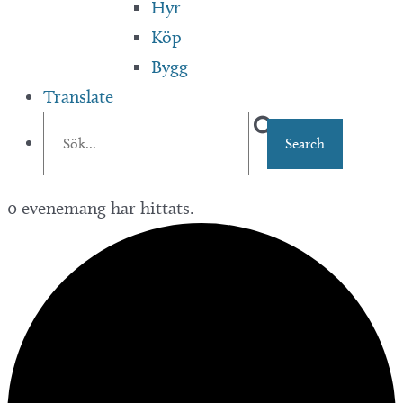
Hyr
Köp
Bygg
Translate
0 evenemang har hittats.