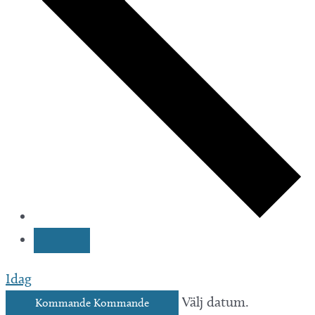
Idag
Välj datum.
Kommande
Kommande