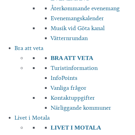
Återkommande evenemang
Evenemangskalender
Musik vid Göta kanal
Vätternrundan
Bra att veta
BRA ATT VETA
Turistinformation
InfoPoints
Vanliga frågor
Kontaktuppgifter
Närliggande kommuner
Livet i Motala
LIVET I MOTALA