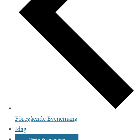
Föregående
Evenemang
Idag
Nästa
Evenemang