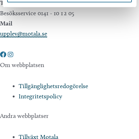
Telefon
Besöksservice 0141 - 10 1 2 05
Mail
upplev@motala.se
Om webbplatsen
Tillgänglighetsredogörelse
Integritetspolicy
Andra webbplatser
Tillväxt Motala