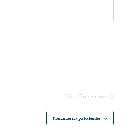
Nästa
Evenemang
Prenumerera på kalender