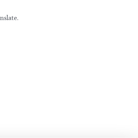
nslate.