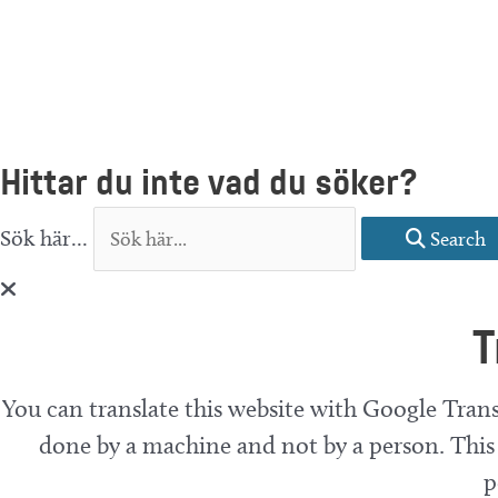
Hittar du inte vad du söker?
Sök här...
Search
T
You can translate this website with Google Trans
done by a machine and not by a person. This 
p