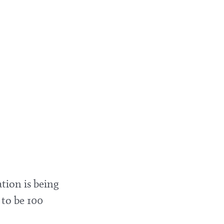
tion is being
 to be 100