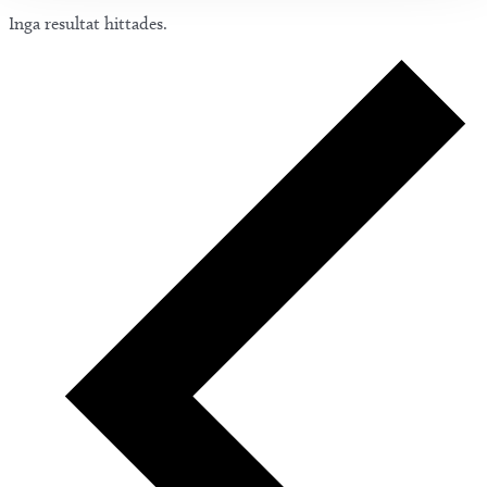
Inga resultat hittades.