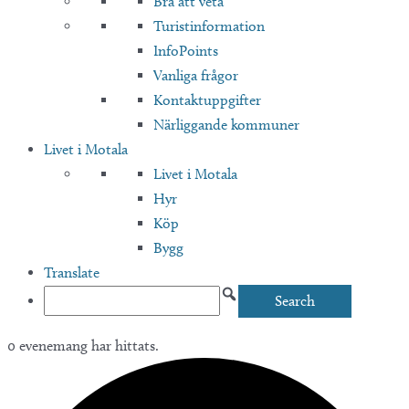
Bra att veta
Turistinformation
InfoPoints
Vanliga frågor
Kontaktuppgifter
Närliggande kommuner
Livet i Motala
Livet i Motala
Hyr
Köp
Bygg
Translate
0 evenemang har hittats.