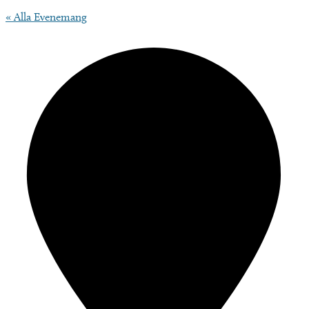
« Alla Evenemang