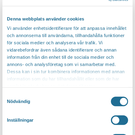
Denna webbplats använder cookies
Vi använder enhetsidentifierare för att anpassa innehållet
och annonserna till användarna, tillhandahålla funktioner
för sociala medier och analysera vår trafik. Vi
vidarebefordrar även sådana identifierare och annan
information från din enhet till de sociala medier och
annons- och analysföretag som vi samarbetar med.
Dessa kan i sin tur kombinera informationen med annan
information som du har tillhandahållit eller som de har
samlat in när du har använt deras tjänster.
Samtyckesval
Nödvändig
Notis
Inga resultat hittades.
Inställningar