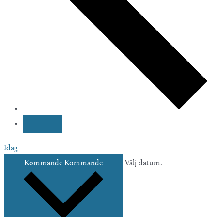
Idag
Kommande
Kommande
Välj datum.