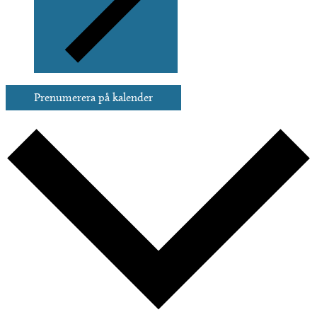
Prenumerera på kalender