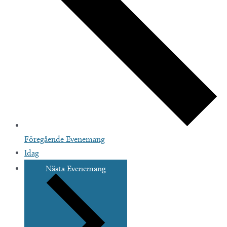
Föregående
Evenemang
Idag
Nästa
Evenemang